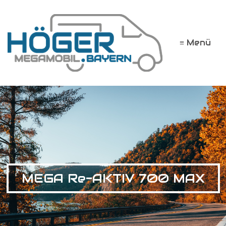
≡ Menü
MEGA Re-AKTIV 700 MAX