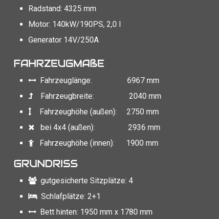
Radstand: 4325 mm
Motor: 140kW/190PS, 2,0 l
Generator 14V/250A
FAHRZEUGMAßE
Fahrzeuglänge: 6967 mm
Fahrzeugbreite: 2040 mm
Fahrzeughöhe (außen): 2750 mm
bei 4x4 (außen): 2936 mm
Fahrzeughöhe (innen): 1900 mm
GRUNDRISS
gutgesicherte Sitzplätze: 4
Schlafplätze: 2+1
Bett hinten: 1950 mm x 1780 mm