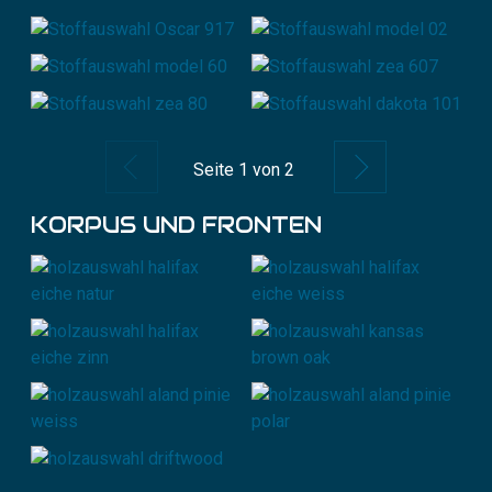
Zurück
Weiter
Seite
1
von 2
KORPUS UND FRONTEN