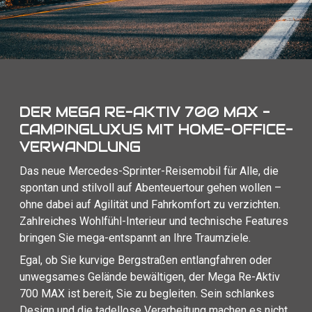
DER MEGA RE-AKTIV 700 MAX -
CAMPINGLUXUS MIT HOME-OFFICE-
VERWANDLUNG
Das neue Mercedes-Sprinter-Reisemobil für Alle, die
spontan und stilvoll auf Abenteuertour gehen wollen –
ohne dabei auf Agilität und Fahrkomfort zu verzichten.
Zahlreiches Wohlfühl-Interieur und technische Features
bringen Sie mega-entspannt an Ihre Traumziele.
Egal, ob Sie kurvige Bergstraßen entlangfahren oder
unwegsames Gelände bewältigen, der Mega Re-Aktiv
700 MAX ist bereit, Sie zu begleiten. Sein schlankes
Design und die tadellose Verarbeitung machen es nicht