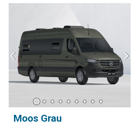
Re-AKTIV 700 MAX:
REISELUXUS MIT
HOMEOFFICE