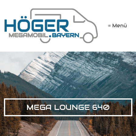
≡ Menü
MEGA LOUNGE 640