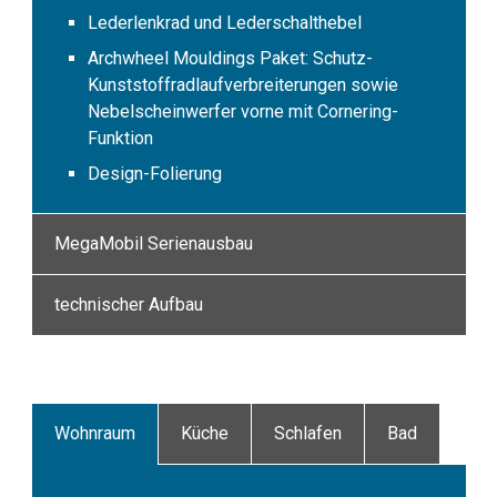
Lederlenkrad und Lederschalthebel
Archwheel Mouldings Paket: Schutz-
Kunststoffradlaufverbreiterungen sowie
Nebelscheinwerfer vorne mit Cornering-
Funktion
Design-Folierung
MegaMobil Serienausbau
technischer Aufbau
Wohnraum
Küche
Schlafen
Bad