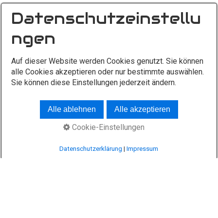
Datenschutzeinstellu
ngen
Auf dieser Website werden Cookies genutzt. Sie können
alle Cookies akzeptieren oder nur bestimmte auswählen.
Sie können diese Einstellungen jederzeit ändern.
Alle ablehnen
Alle akzeptieren
Cookie-Einstellungen
© 2026 megamobil.bayern
Datenschutzerklärung
|
Impressum