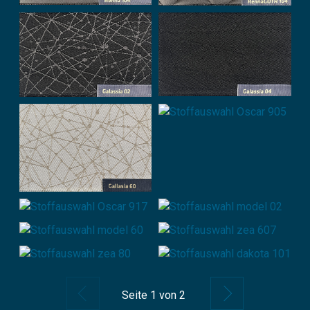
Zurück
Weiter
Seite
1
von 2