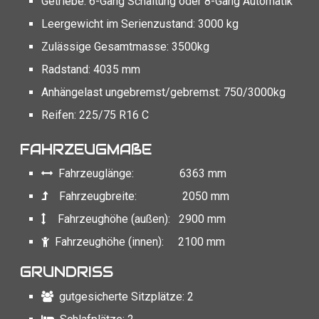
Getriebe: 6-Gang Schaltung oder 8-Gang Automatik
Leergewicht im Serienzustand: 3000 kg
Zulässige Gesamtmasse: 3500kg
Radstand: 4035 mm
Anhängelast ungebremst/gebremst: 750/3000kg
Reifen: 225/75 R16 C
FAHRZEUGMAßE
Fahrzeuglänge: 6363 mm
Fahrzeugbreite: 2050 mm
Fahrzeughöhe (außen): 2900 mm
Fahrzeughöhe (innen): 2100 mm
GRUNDRISS
gutgesicherte Sitzplätze: 2