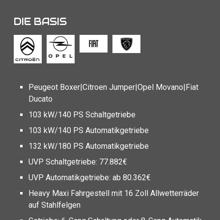
DIE BASIS
Peugeot Boxer|Citroen Jumper|Opel Movano|Fiat
Ducato
103 kW/140 PS Schaltgetriebe
103 kW/140 PS Automatikgetriebe
132 kW/180 PS Automatikgetriebe
UVP Schaltgetriebe: 77.882€
UVP Automatikgetriebe: ab 80.362€
Heavy Maxi Fahrgestell mit 16 Zoll Allwetterräder
auf Stahlfelgen