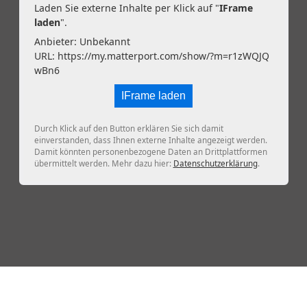
Laden Sie externe Inhalte per Klick auf "
IFrame
laden
".
Anbieter: Unbekannt
URL:
https://my.matterport.com/show/?m=r1zWQJQ
wBn6
IFrame laden
Durch Klick auf den Button erklären Sie sich damit
einverstanden, dass Ihnen externe Inhalte angezeigt werden.
Damit könnten personenbezogene Daten an Drittplattformen
übermittelt werden. Mehr dazu hier:
Datenschutzerklärung
.