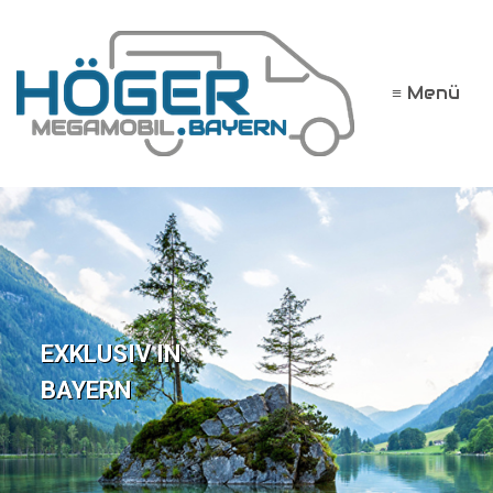
≡ Menü
EXKLUSIV IN
BAYERN